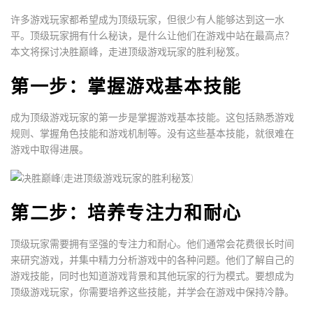
许多游戏玩家都希望成为顶级玩家，但很少有人能够达到这一水
平。顶级玩家拥有什么秘诀，是什么让他们在游戏中站在最高点？
本文将探讨决胜巅峰，走进顶级游戏玩家的胜利秘笈。
第一步：掌握游戏基本技能
成为顶级游戏玩家的第一步是掌握游戏基本技能。这包括熟悉游戏
规则、掌握角色技能和游戏机制等。没有这些基本技能，就很难在
游戏中取得进展。
第二步：培养专注力和耐心
顶级玩家需要拥有坚强的专注力和耐心。他们通常会花费很长时间
来研究游戏，并集中精力分析游戏中的各种问题。他们了解自己的
游戏技能，同时也知道游戏背景和其他玩家的行为模式。要想成为
顶级游戏玩家，你需要培养这些技能，并学会在游戏中保持冷静。