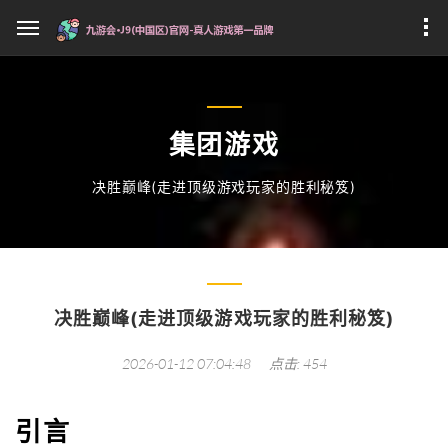
集团游戏
决胜巅峰(走进顶级游戏玩家的胜利秘笈)
决胜巅峰(走进顶级游戏玩家的胜利秘笈)
2026-01-12 07:04:48
点击: 454
引言