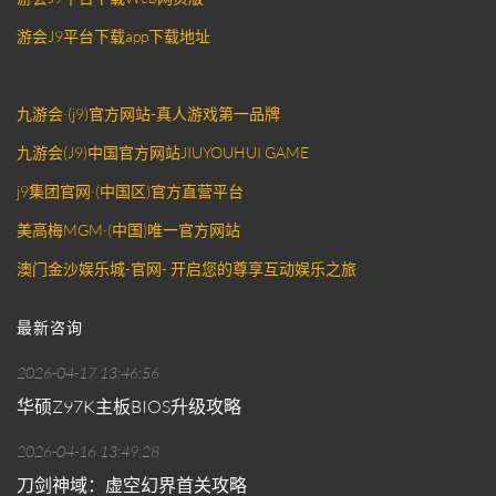
游会J9平台下载app下载地址
九游会·(j9)官方网站-真人游戏第一品牌
九游会(J9)中国官方网站JIUYOUHUI GAME
j9集团官网·(中国区)官方直营平台
美高梅MGM·(中国)唯一官方网站
澳门金沙娱乐城-官网- 开启您的尊享互动娱乐之旅
最新咨询
2026-04-17 13:46:56
华硕Z97K主板BIOS升级攻略
2026-04-16 13:49:28
刀剑神域：虚空幻界首关攻略