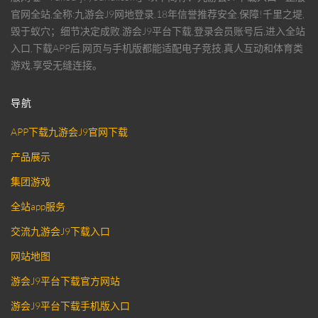
官网全站,全称:九游会J9网地登录,18年信誉推荐安全.保障!千里之堤,
毁于蚁穴；细节决定成败.游会J9平台下载,登录会员账号后,进入全站
入口,下载APP后,网页与手机版都能适配电子竞技,真人互动和体育类
游戏,享受无缝连接。
导航
APP下载九游会J9官网下载
产品展示
集团游戏
全站app服务
交流九游会J9下载入口
网站地图
游会J9平台下载官方网站
游会J9平台下载手机版入口